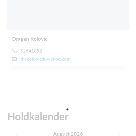
Dragan Kolovic
52641892
thekolovicd@yahoo.com
Holdkalender
August 2026