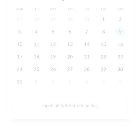
Man
Tir
Ons
Tor
Fre
Lør
Søn
27
28
29
30
31
1
2
3
4
5
6
7
8
9
10
11
12
13
14
15
16
17
18
19
20
21
22
23
24
25
26
27
28
29
30
31
1
2
3
4
5
6
Ingen aktiviteter denne dag