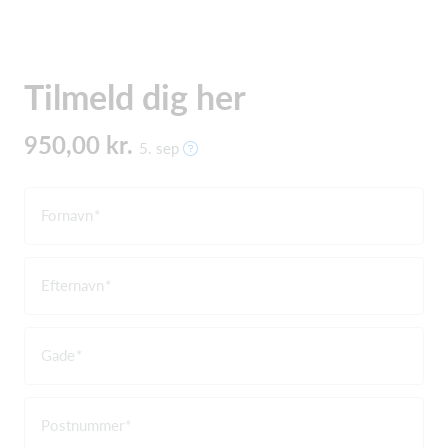
Tilmeld dig her
950,00 kr.
5. sep
Fornavn
Efternavn
Gade
Postnummer