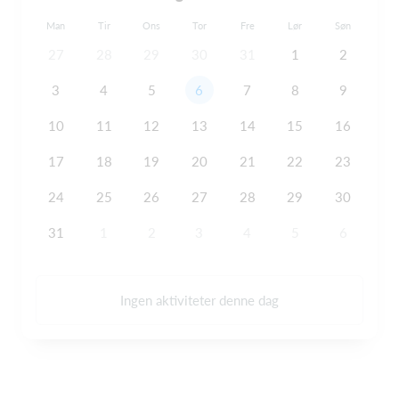
Man
Tir
Ons
Tor
Fre
Lør
Søn
27
28
29
30
31
1
2
3
4
5
6
7
8
9
10
11
12
13
14
15
16
17
18
19
20
21
22
23
24
25
26
27
28
29
30
31
1
2
3
4
5
6
Ingen aktiviteter denne dag