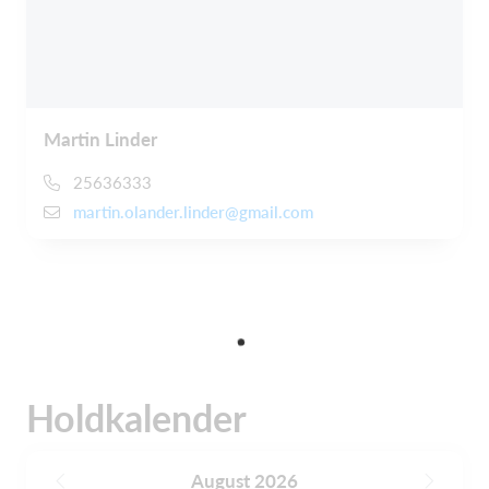
Martin Linder
25636333
martin.olander.linder@gmail.com
Holdkalender
August 2026