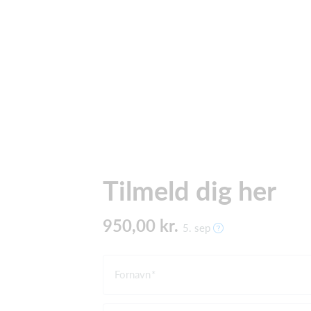
Tilmeld dig her
950,00 kr.
5. sep
Fornavn