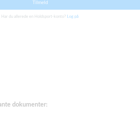
Tilmeld
Har du allerede en Holdsport-konto?
Log på
vante dokumenter: