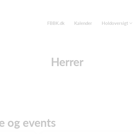
FBBK.dk
Kalender
Holdoversigt
Herrer
 og events