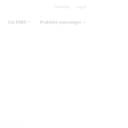
Tilmelding
Log på
Om FBBK
Praktiske oplysninger